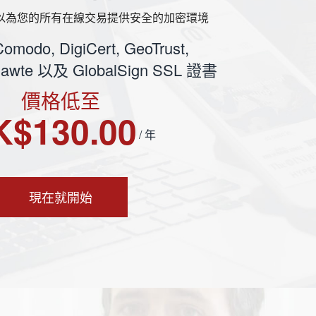
可以為您的所有在線交易提供安全的加密環境
Comodo, DigiCert, GeoTrust,
hawte 以及 GlobalSign SSL 證書
價格低至
K$130.00
/ 年
現在就開始