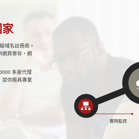
國家
證的頂級域名註冊商。
供網頁寄存，網
000 多家代理
，提供極具專業
實時監控