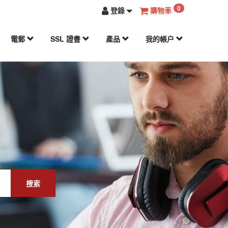
0
登錄
購物車
電郵
SSL 證書
產品
我的帳户
搜索