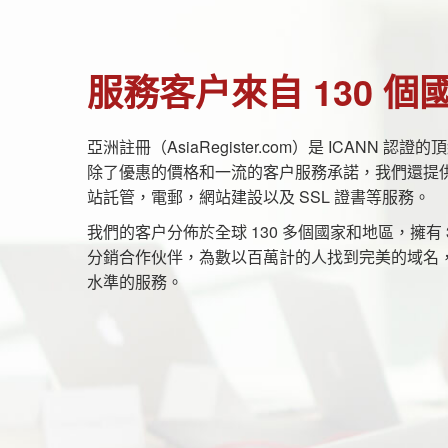
服務客户來自 130 個
亞洲註冊（AsiaRegister.com）是 ICANN 認
除了優惠的價格和一流的客户服務承諾，我們還提
站託管，電郵，網站建設以及 SSL 證書等服務。
我們的客户分佈於全球 130 多個國家和地區，擁有 3
分銷合作伙伴，為數以百萬計的人找到完美的域名
水準的服務。