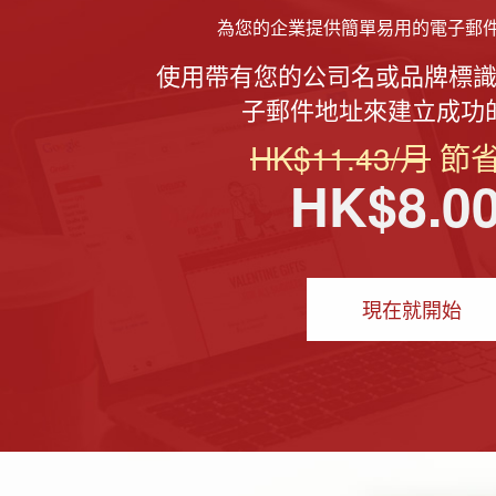
為您的企業提供簡單易用的電子郵
使用帶有您的公司名或品牌標
子郵件地址來建立成功
HK$11.43/月
節省
HK$8.0
現在就開始