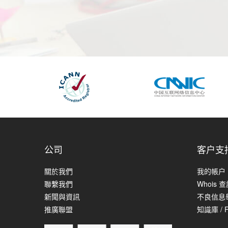
公司
客户支
關於我們
我的帳户
聯繫我們
Whois 
新聞與資訊
不良信息
推廣聯盟
知識庫 / 