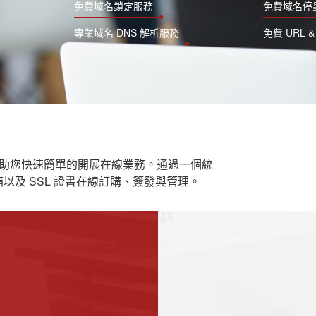
免費域名鎖定服務
免費域名停
專業域名 DNS 解析服務
免費 URL 
以幫助您快速簡單的開展在線業務。通過一個統
郵箱以及 SSL 證書在線訂購、簽發與管理。