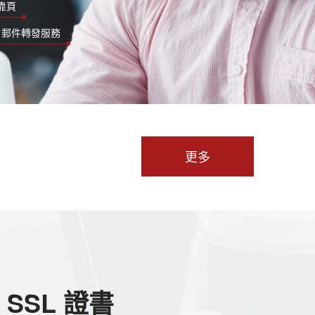
靠頁
& 郵件轉發服務
更多
SSL 證書