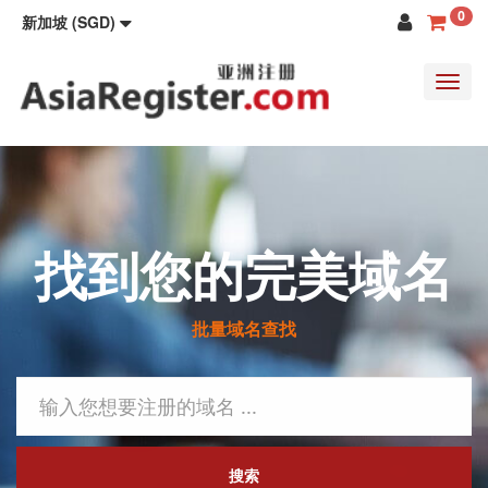
0
新加坡 (SGD)
Toggl
navig
找到您的完美域名
批量域名查找
搜索