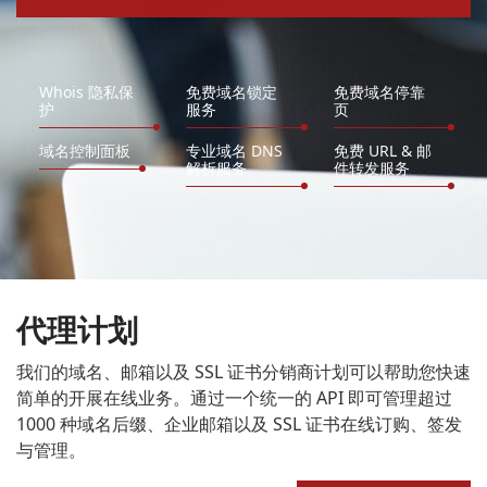
Whois 隐私保
免费域名锁定
免费域名停靠
护
服务
页
域名控制面板
专业域名 DNS
免费 URL & 邮
解析服务
件转发服务
代理计划
我们的域名、邮箱以及 SSL 证书分销商计划可以帮助您快速
简单的开展在线业务。通过一个统一的 API 即可管理超过
1000 种域名后缀、企业邮箱以及 SSL 证书在线订购、签发
与管理。