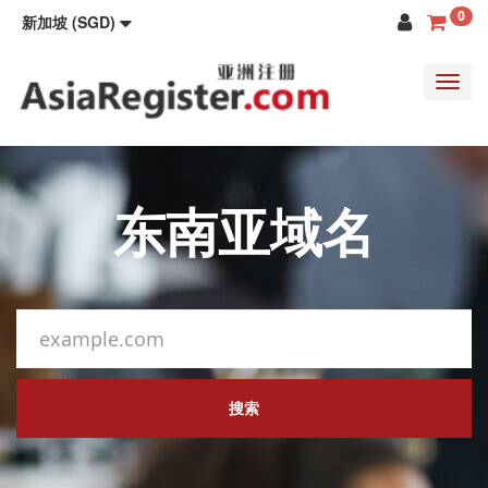
0
新加坡 (SGD)
Toggl
navig
东南亚域名
搜索