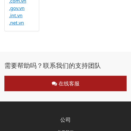
.com.vn
.gov.vn
.int.vn
.net.vn
需要帮助吗？联系我们的支持团队
在线客服
公司