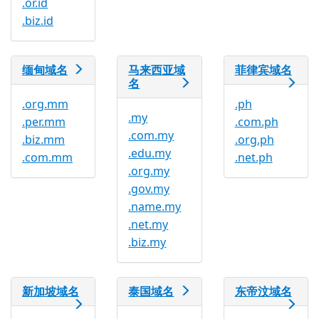
.or.id
.biz.id
缅甸域名
马来西亚域
菲律宾域名
名
.org.mm
.ph
.my
.per.mm
.com.ph
.com.my
.biz.mm
.org.ph
.edu.my
.com.mm
.net.ph
.org.my
.gov.my
.name.my
.net.my
.biz.my
新加坡域名
泰国域名
东帝汶域名