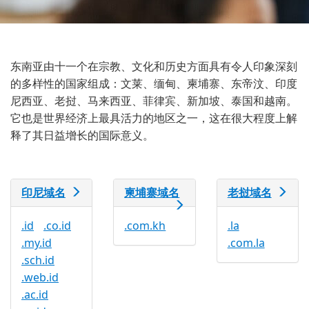
东南亚由十一个在宗教、文化和历史方面具有令人印象深刻
的多样性的国家组成：文莱、缅甸、柬埔寨、东帝汶、印度
尼西亚、老挝、马来西亚、菲律宾、新加坡、泰国和越南。
它也是世界经济上最具活力的地区之一，这在很大程度上解
释了其日益增长的国际意义。
印尼域名
柬埔寨域名
老挝域名
.id
.co.id
.com.kh
.la
.my.id
.com.la
.sch.id
.web.id
.ac.id