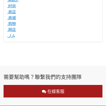
.时尚
.商店
.商城
.购物
.网店
.بازار
需要幫助嗎？聯繫我們的支持團隊
在線客服