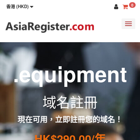
0
香港 (HKD)
Toggl
navig
.equipment
域名註冊
現在可用，立即註冊您的域名！
HK$290.00/年