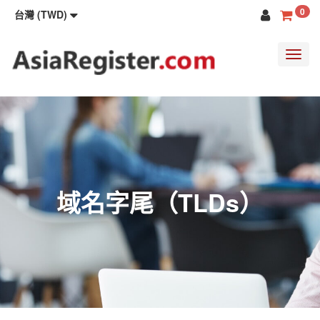
0
台灣 (TWD)
Toggl
navig
域名字尾（TLDs）