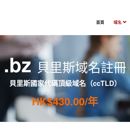
首頁
域名
.bz
貝里斯域名註冊
貝里斯國家代碼頂級域名（ccTLD）
HK$430.00/年