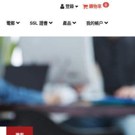
0
登錄
購物車
電郵
SSL 證書
產品
我的帳户
搜索