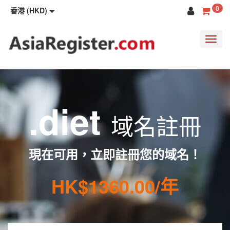
0
香港 (HKD)
Toggl
navig
.diet
域名註冊
現在可用，立即註冊您的域名！
HK$1360.00/年