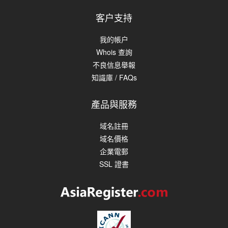
客户支持
我的帳户
Whois 查詢
不良信息舉報
知識庫 / FAQs
產品與服務
域名註冊
域名價格
企業電郵
SSL 證書