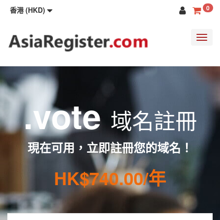
0
香港 (HKD)
Toggl
navig
.vote
域名註冊
現在可用，立即註冊您的域名！
HK$740.00/年