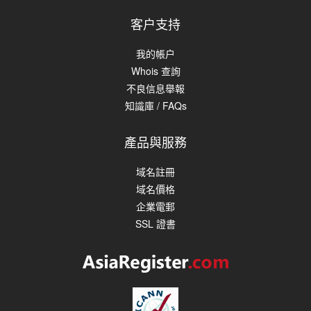
客户支持
我的帳户
Whois 查詢
不良信息舉報
知識庫 / FAQs
產品與服務
域名註冊
域名價格
企業電郵
SSL 證書