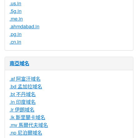
.us.in
.5g.in
.me.in
.ahmdabad.in
.pg.in
.cn.in
南亞域名
.af 阿富汗域名
.bd 孟加拉域名
.bt 不丹域名
.in 印度域名
.ir 伊朗域名
.lk 斯里蘭卡域名
.mv 馬爾代夫域名
.np 尼泊爾域名