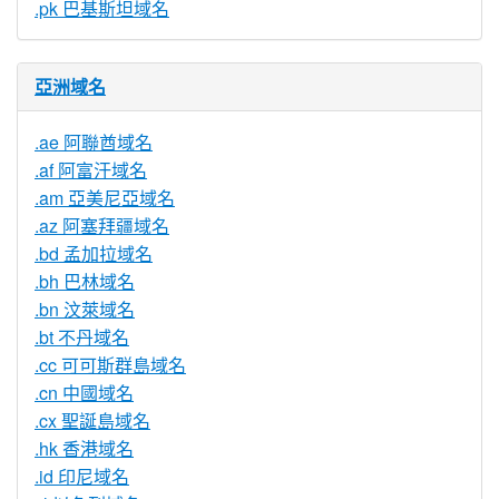
.pk 巴基斯坦域名
亞洲域名
.ae 阿聯酋域名
.af 阿富汗域名
.am 亞美尼亞域名
.az 阿塞拜疆域名
.bd 孟加拉域名
.bh 巴林域名
.bn 汶萊域名
.bt 不丹域名
.cc 可可斯群島域名
.cn 中國域名
.cx 聖誕島域名
.hk 香港域名
.id 印尼域名