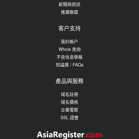
新聞與資訊
推廣聯盟
客户支持
我的帳户
Whois 查詢
不良信息舉報
知識庫 / FAQs
產品與服務
域名註冊
域名價格
企業電郵
SSL 證書