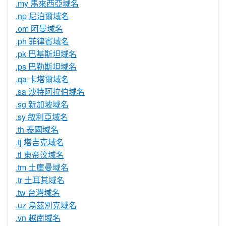
.my 馬來西亞域名
.np 尼泊爾域名
.om 阿曼域名
.ph 菲律賓域名
.pk 巴基斯坦域名
.ps 巴勒斯坦域名
.qa 卡塔爾域名
.sa 沙特阿拉伯域名
.sg 新加坡域名
.sy 敘利亞域名
.th 泰國域名
.tj 塔吉克域名
.tl 東帝汶域名
.tm 土庫曼域名
.tr 土耳其域名
.tw 台灣域名
.uz 烏茲別克域名
.vn 越南域名