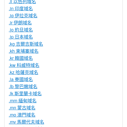
.il 以色列域名
.in 印度域名
.iq 伊拉克域名
.ir 伊朗域名
.jo 約旦域名
.jp 日本域名
.kg 吉爾吉斯域名
.kh 柬埔寨域名
.kr 韓國域名
.kw 科威特域名
.kz 哈薩克域名
.la 寮國域名
.lb 黎巴嫩域名
.lk 斯里蘭卡域名
.mm 緬甸域名
.mn 蒙古域名
.mo 澳門域名
.mv 馬爾代夫域名