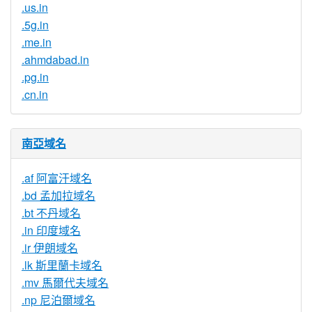
.us.in
.5g.in
.me.in
.ahmdabad.in
.pg.in
.cn.in
南亞域名
.af 阿富汗域名
.bd 孟加拉域名
.bt 不丹域名
.in 印度域名
.ir 伊朗域名
.lk 斯里蘭卡域名
.mv 馬爾代夫域名
.np 尼泊爾域名