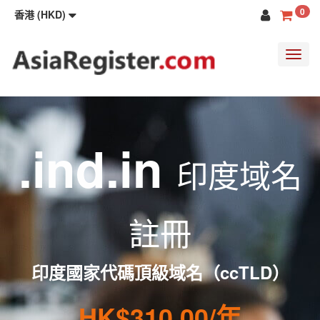
0
香港 (HKD)
Toggl
navig
.ind.in
印度域名
註冊
印度國家代碼頂級域名（ccTLD）
HK$310.00/年