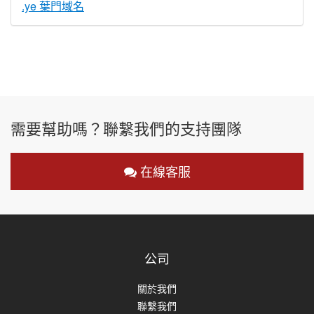
.ye 葉門域名
需要幫助嗎？聯繫我們的支持團隊
在線客服
公司
關於我們
聯繫我們