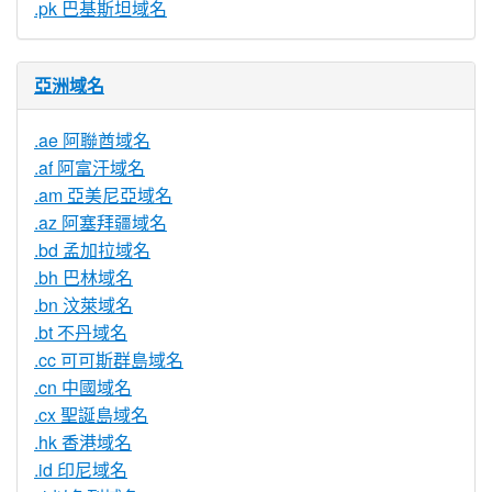
.pk 巴基斯坦域名
亞洲域名
.ae 阿聯酋域名
.af 阿富汗域名
.am 亞美尼亞域名
.az 阿塞拜疆域名
.bd 孟加拉域名
.bh 巴林域名
.bn 汶萊域名
.bt 不丹域名
.cc 可可斯群島域名
.cn 中國域名
.cx 聖誕島域名
.hk 香港域名
.id 印尼域名