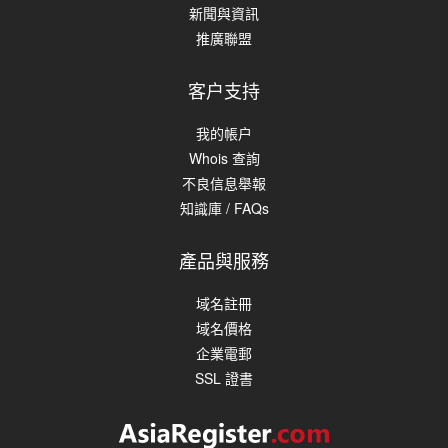
新聞與資訊
推廣聯盟
客户支持
我的帳户
Whois 查詢
不良信息舉報
知識庫 / FAQs
產品與服務
域名註冊
域名價格
企業電郵
SSL 證書