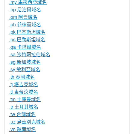
.my 馬來西亞域名
.np 尼泊爾域名
.om 阿曼域名
.ph 菲律賓域名
.pk 巴基斯坦域名
.ps 巴勒斯坦域名
.qa 卡塔爾域名
.sa 沙特阿拉伯域名
.sg 新加坡域名
.sy 敘利亞域名
.th 泰國域名
.tj 塔吉克域名
.tl 東帝汶域名
.tm 土庫曼域名
.tr 土耳其域名
.tw 台灣域名
.uz 烏茲別克域名
.vn 越南域名