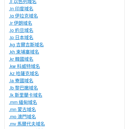
.il 以色列域名
.in 印度域名
.iq 伊拉克域名
.ir 伊朗域名
.jo 約旦域名
.jp 日本域名
.kg 吉爾吉斯域名
.kh 柬埔寨域名
.kr 韓國域名
.kw 科威特域名
.kz 哈薩克域名
.la 寮國域名
.lb 黎巴嫩域名
.lk 斯里蘭卡域名
.mm 緬甸域名
.mn 蒙古域名
.mo 澳門域名
.mv 馬爾代夫域名