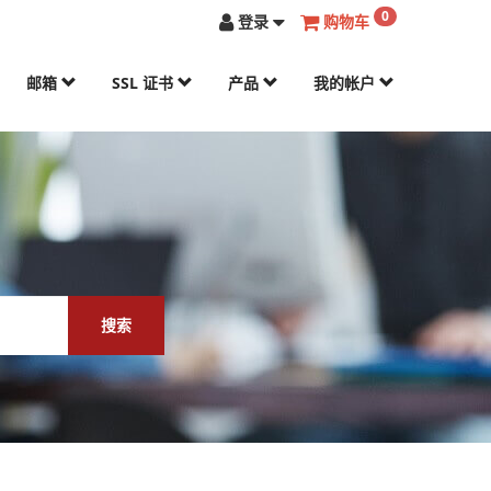
0
登录
购物车
邮箱
SSL 证书
产品
我的帐户
搜索