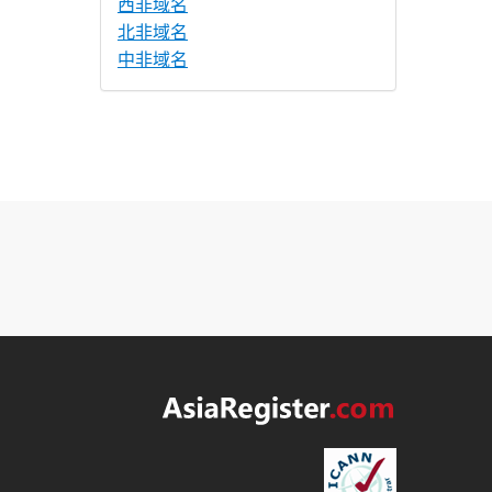
西非域名
北非域名
中非域名