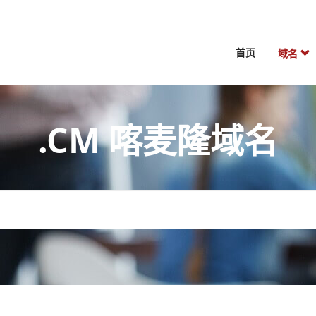
首页
域名
.CM 喀麦隆域名