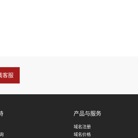
线客服
持
产品与服务
域名注册
查询
域名价格