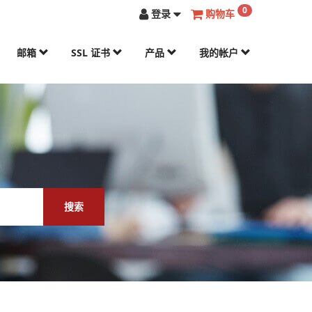
0
登录
购物车
邮箱
SSL 证书
产品
我的帐户
搜索