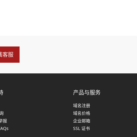
线客服
持
产品与服务
域名注册
查询
域名价格
举报
企业邮箱
FAQs
SSL 证书