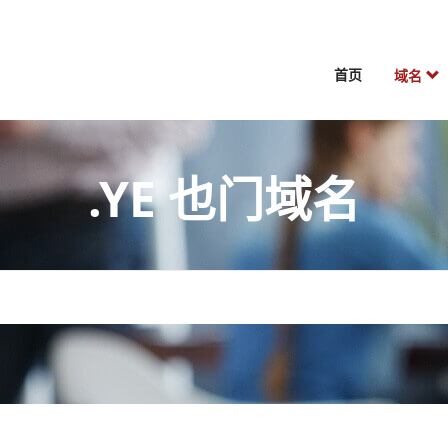
首页
域名
.YE 也门域名