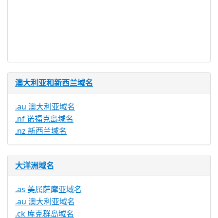
否
明
提供信托代
否
理服务
澳大利亚和新西兰域名
.au 澳大利亚域名
.nf 诺福克岛域名
.nz 新西兰域名
大洋洲域名
.as 美属萨摩亚域名
.au 澳大利亚域名
.ck 库克群岛域名