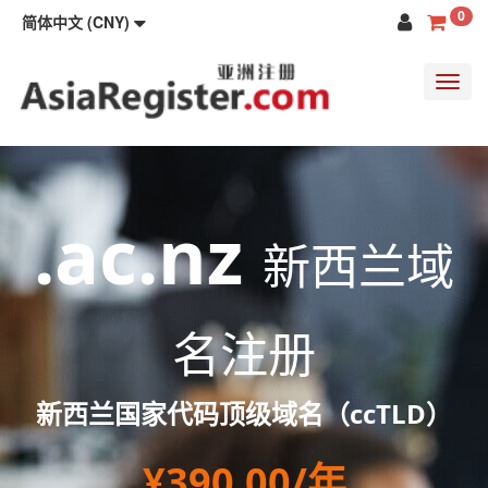
0
简体中文 (CNY)
Toggl
navig
.ac.nz
新西兰域
名注册
新西兰国家代码顶级域名（ccTLD）
¥390.00/年