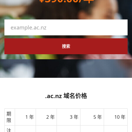
搜索
.ac.nz 域名价格
期
1 年
2 年
3 年
5 年
10 年
限
注