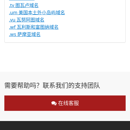
.tv 图瓦卢域名
.um 美国本土外小岛屿域名
.vu 瓦努阿图域名
.wf 瓦利斯和富图纳域名
.ws 萨摩亚域名
需要帮助吗？联系我们的支持团队
在线客服