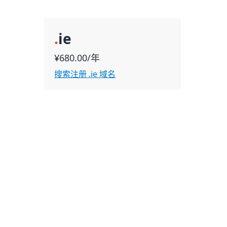
.
ie
¥680.00/年
搜索注册 .ie 域名