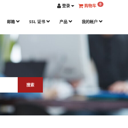
0
登录
购物车
邮箱
SSL 证书
产品
我的帐户
搜索