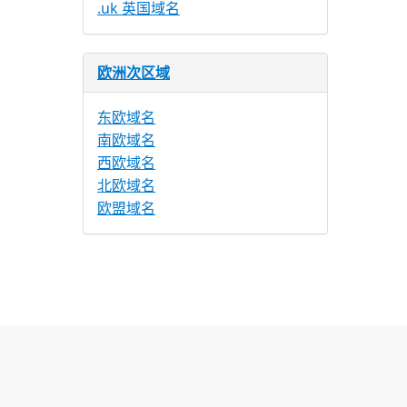
.uk 英国域名
欧洲次区域
东欧域名
南欧域名
西欧域名
北欧域名
欧盟域名