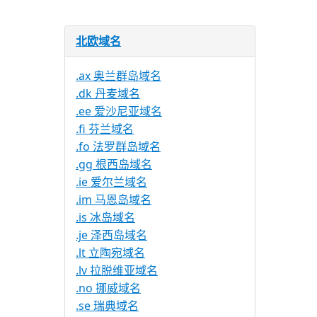
北欧域名
.ax 奥兰群岛域名
.dk 丹麦域名
.ee 爱沙尼亚域名
.fi 芬兰域名
.fo 法罗群岛域名
.gg 根西岛域名
.ie 爱尔兰域名
.im 马恩岛域名
.is 冰岛域名
.je 泽西岛域名
.lt 立陶宛域名
.lv 拉脱维亚域名
.no 挪威域名
.se 瑞典域名