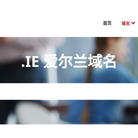
首页
域名
.IE 爱尔兰域名