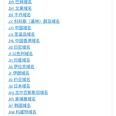
.bh 巴林域名
.bn 文莱域名
.bt 不丹域名
.cc 科科斯（基林）群岛域名
.cn 中国域名
.cx 圣诞岛域名
.hk 中国香港域名
.id 印尼域名
.il 以色列域名
.in 印度域名
.iq 伊拉克域名
.ir 伊朗域名
.jo 约旦域名
.jp 日本域名
.kg 吉尔吉斯斯坦域名
.kh 柬埔寨域名
.kr 韩国域名
.kw 科威特域名