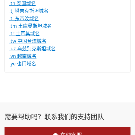
.th 泰国域名
.tj 塔吉克斯坦域名
.tl 东帝汶域名
.tm 土库曼斯坦域名
.tr 土耳其域名
.tw 中国台湾域名
.uz 乌兹别克斯坦域名
.vn 越南域名
.ye 也门域名
需要帮助吗？联系我们的支持团队