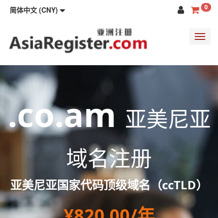
0
简体中文 (CNY)
Toggl
navig
.co.am
亚美尼亚
域名注册
亚美尼亚国家代码顶级域名（ccTLD）
¥820.00/年