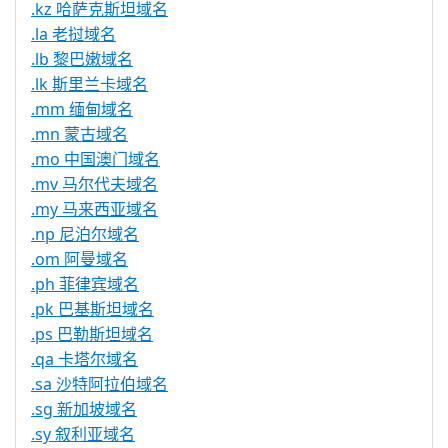
.kz 哈萨克斯坦域名
.la 老挝域名
.lb 黎巴嫩域名
.lk 斯里兰卡域名
.mm 缅甸域名
.mn 蒙古域名
.mo 中国澳门域名
.mv 马尔代夫域名
.my 马来西亚域名
.np 尼泊尔域名
.om 阿曼域名
.ph 菲律宾域名
.pk 巴基斯坦域名
.ps 巴勒斯坦域名
.qa 卡塔尔域名
.sa 沙特阿拉伯域名
.sg 新加坡域名
.sy 叙利亚域名