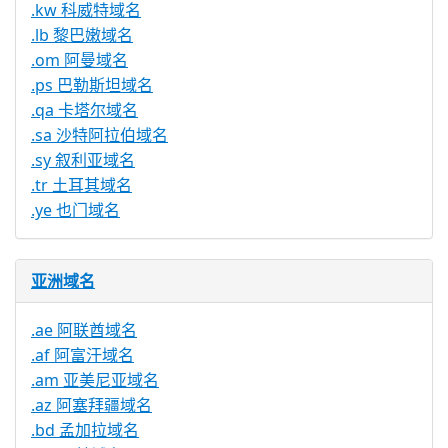
.kw 科威特域名
.lb 黎巴嫩域名
.om 阿曼域名
.ps 巴勒斯坦域名
.qa 卡塔尔域名
.sa 沙特阿拉伯域名
.sy 叙利亚域名
.tr 土耳其域名
.ye 也门域名
亚洲域名
.ae 阿联酋域名
.af 阿富汗域名
.am 亚美尼亚域名
.az 阿塞拜疆域名
.bd 孟加拉域名