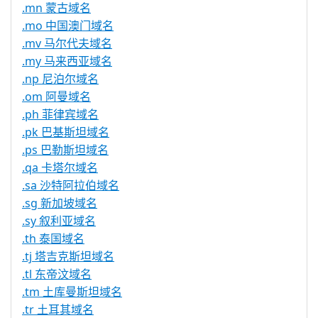
.mn 蒙古域名
.mo 中国澳门域名
.mv 马尔代夫域名
.my 马来西亚域名
.np 尼泊尔域名
.om 阿曼域名
.ph 菲律宾域名
.pk 巴基斯坦域名
.ps 巴勒斯坦域名
.qa 卡塔尔域名
.sa 沙特阿拉伯域名
.sg 新加坡域名
.sy 叙利亚域名
.th 泰国域名
.tj 塔吉克斯坦域名
.tl 东帝汶域名
.tm 土库曼斯坦域名
.tr 土耳其域名