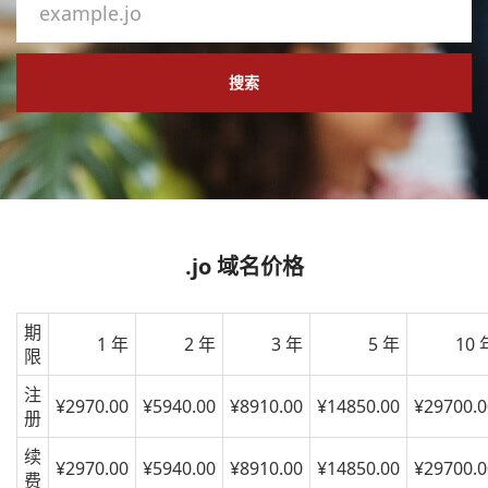
搜索
.jo 域名价格
期
1 年
2 年
3 年
5 年
10 
限
注
¥2970.00
¥5940.00
¥8910.00
¥14850.00
¥29700.0
册
续
¥2970.00
¥5940.00
¥8910.00
¥14850.00
¥29700.0
费