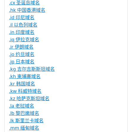
.cx 圣诞岛域名
.hk 中国香港域名
.id 印尼域名
.il 以色列域名
.in 印度域名
.iq 伊拉克域名
.ir 伊朗域名
.jo 约旦域名
.jp 日本域名
.kg 吉尔吉斯斯坦域名
.kh 柬埔寨域名
.kr 韩国域名
.kw 科威特域名
.kz 哈萨克斯坦域名
.la 老挝域名
.lb 黎巴嫩域名
.lk 斯里兰卡域名
.mm 缅甸域名