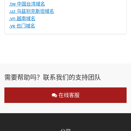
.tw 中国台湾域名
.uz 乌兹别克斯坦域名
.vn 越南域名
.ye 也门域名
需要帮助吗？联系我们的支持团队
在线客服