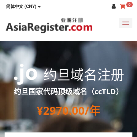
0
简体中文 (CNY)
Toggl
navig
.jo
约旦域名注册
约旦国家代码顶级域名（ccTLD）
¥2970.00/年