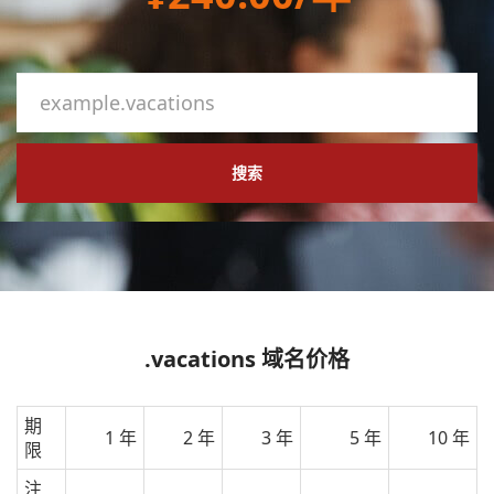
搜索
.vacations 域名价格
期
1 年
2 年
3 年
5 年
10 年
限
注