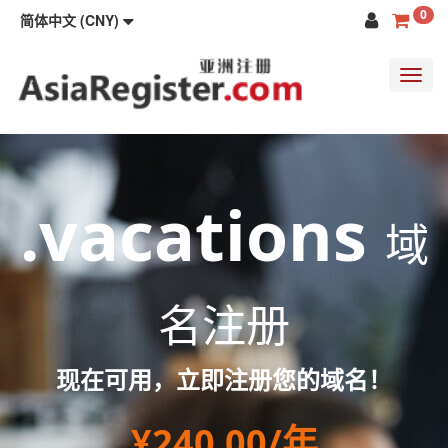
0
简体中文 (CNY)
Toggl
navig
.vacations
域
名注册
现在可用，立即注册您的域名！
¥240.00/年