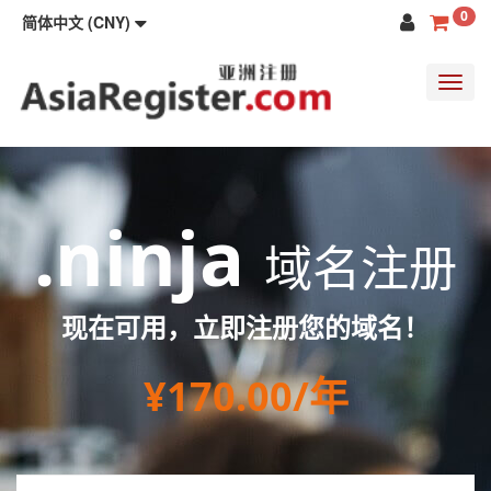
0
简体中文 (CNY)
Toggl
navig
.ninja
域名注册
现在可用，立即注册您的域名！
¥170.00/年