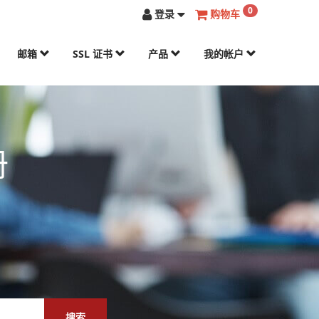
0
登录
购物车
邮箱
SSL 证书
产品
我的帐户
册
搜索