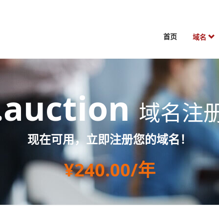
首页
域名
.auction
域名注
现在可用，立即注册您的域名！
¥240.00/年