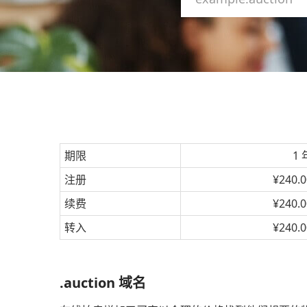
期限
1 
注册
¥240.0
续费
¥240.0
转入
¥240.0
.auction 域名