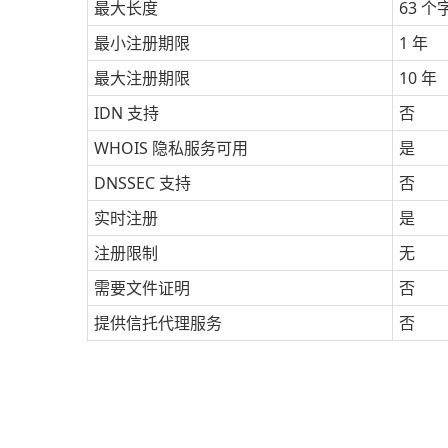
最大长度
63 个
最小注册期限
1 年
最大注册期限
10 年
IDN 支持
否
WHOIS 隐私服务可用
是
DNSSEC 支持
否
实时注册
是
注册限制
无
需要文件证明
否
提供信托代理服务
否