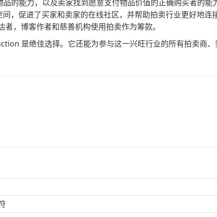
物品的能力，以及卖家找到愿意支付物品价值的正确购买者的能
名称空间，促进了买家和卖家的在线社区，并帮助拍卖行业更好地连
评估者，博客作者和慈善机构使用拍卖作为筹款。
uction 是绝佳选择。它还能为参与这一兴旺行业的所有拍卖商
符