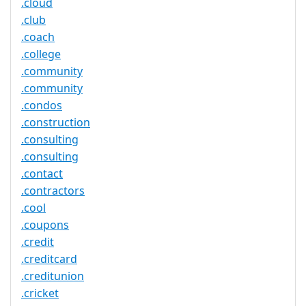
.cloud
.club
.coach
.college
.community
.community
.condos
.construction
.consulting
.consulting
.contact
.contractors
.cool
.coupons
.credit
.creditcard
.creditunion
.cricket