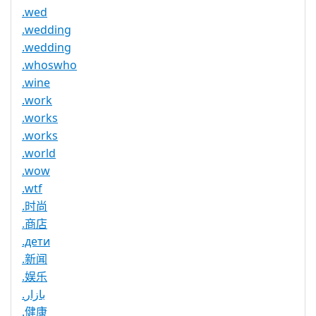
.wed
.wedding
.wedding
.whoswho
.wine
.work
.works
.works
.world
.wow
.wtf
.时尚
.商店
.дети
.新闻
.娱乐
.بازار
.健康