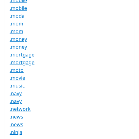
.mobile
.mobile
.moda
.mom
.mom
.money
.money
.mortgage
.mortgage
.moto
.movie
.music
.navy
.navy
.network
.news
.news
.ninja