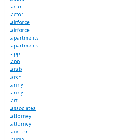
.actor
.actor
.airforce
.airforce
.apartments
.apartments
.app
.app
.arab
.archi
.army
.army
.art
.associates
.attorney
.attorney
.auction
.audio