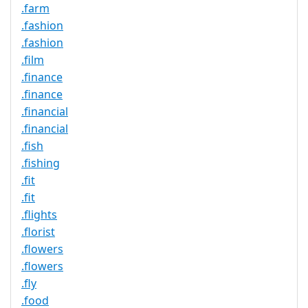
.farm
.fashion
.fashion
.film
.finance
.finance
.financial
.financial
.fish
.fishing
.fit
.fit
.flights
.florist
.flowers
.flowers
.fly
.food