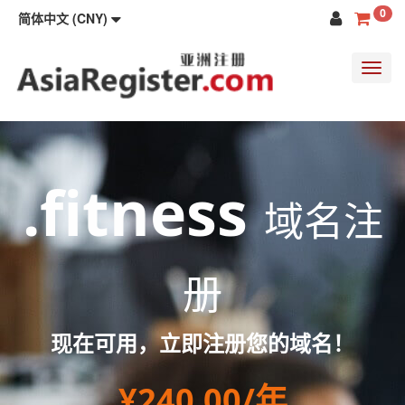
0
简体中文 (CNY)
Toggl
navig
.fitness
域名注
册
现在可用，立即注册您的域名！
¥240.00/年