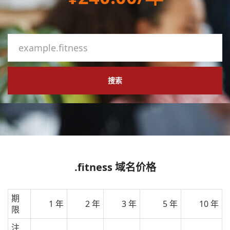
搜索
.fitness 域名价格
期
1 年
2 年
3 年
5 年
10 年
限
注