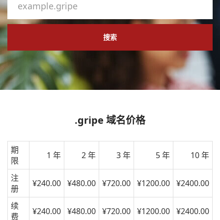
搜索
.gripe 域名价格
期
1 年
2 年
3 年
5 年
10 年
限
注
¥240.00
¥480.00
¥720.00
¥1200.00
¥2400.00
册
续
¥240.00
¥480.00
¥720.00
¥1200.00
¥2400.00
费