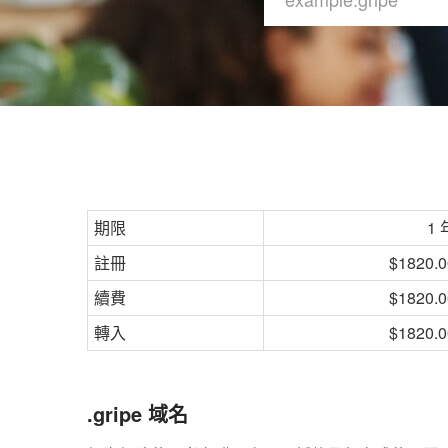
期限
1 
註冊
$1820.0
續費
$1820.0
轉入
$1820.0
.gripe 域名