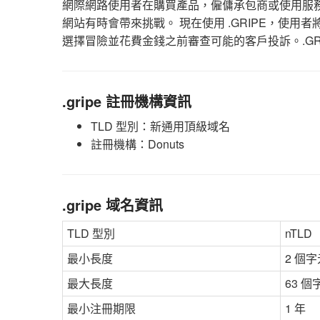
網際網路使用者在購買產品，僱傭承包商或使用服
網站有時會帶來挑戰。 現在使用 .GRIPE，使
選擇冒險並花費金錢之前審查可能的客戶投訴。.GR
.gripe 註冊機構資訊
TLD 型別：新通用頂級域名
註冊機構：Donuts
.gripe 域名資訊
TLD 型別
nTLD
最小長度
2 個字
最大長度
63 個
最小注冊期限
1 年