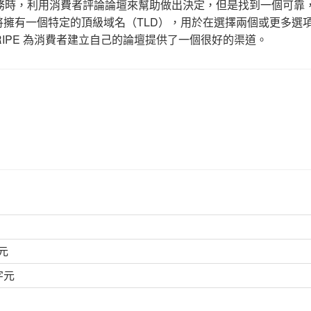
務時，利用消費者評論論壇來幫助做出決定，但是找到一個可靠
用者將擁有一個特定的頂級域名（TLD），用於在選擇兩個或更多選
IPE 為消費者建立自己的論壇提供了一個很好的渠道。
元
字元