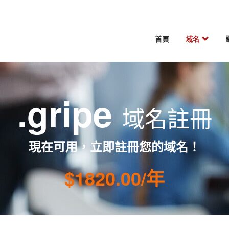
首頁
域名
.gripe
域名註冊
現在可用，立即註冊您的域名！
$1820.00/年