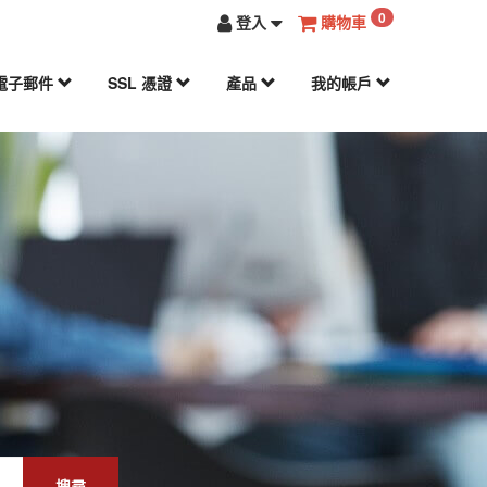
0
登入
購物車
電子郵件
SSL 憑證
產品
我的帳戶
搜尋