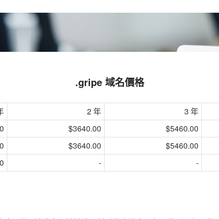
.gripe 域名價格
年
2 年
3 年
0
$3640.00
$5460.00
0
$3640.00
$5460.00
0
-
-