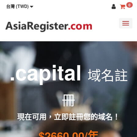
0
台灣 (TWD)
Toggl
navig
.capital
域名註
冊
現在可用，立即註冊您的域名！
$2660.00/年