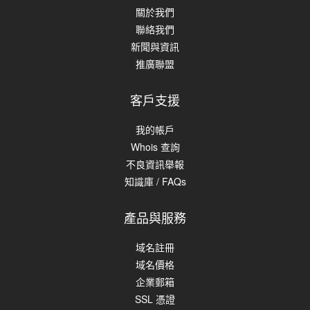
關於我們
聯絡我們
新聞與資訊
推廣聯盟
客戶支援
我的帳戶
Whois 查詢
不良資訊舉報
知識庫 / FAQs
產品與服務
域名註冊
域名價格
企業郵箱
SSL 憑證