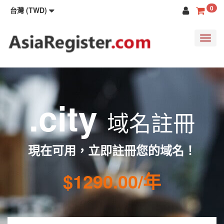
0
台灣 (TWD)
Toggl
navig
.city
域名註冊
現在可用，立即註冊您的域名！
$1290.00/年