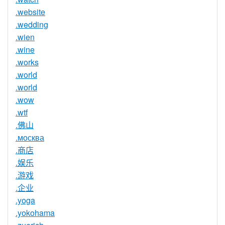
.website
.wedding
.wien
.wine
.works
.world
.world
.wow
.wtf
.佛山
.москва
.商店
.娱乐
.游戏
.企业
.yoga
.yokohama