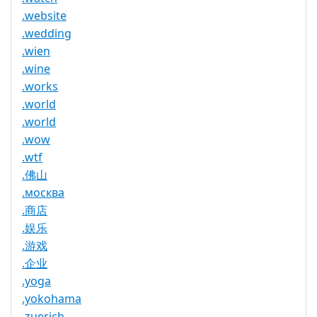
.website
.wedding
.wien
.wine
.works
.world
.world
.wow
.wtf
.佛山
.москва
.商店
.娱乐
.游戏
.企业
.yoga
.yokohama
.zuerich