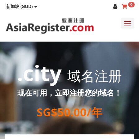
0
新加坡 (SGD)
Toggl
navig
.city
域名注册
现在可用，立即注册您的域名！
SG$50.00/年