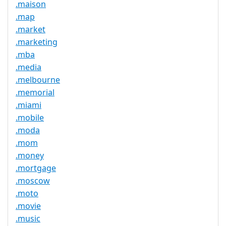
.maison
.map
.market
.marketing
.mba
.media
.melbourne
.memorial
.miami
.mobile
.moda
.mom
.money
.mortgage
.moscow
.moto
.movie
.music