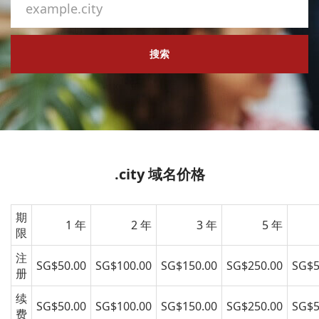
搜索
.city 域名价格
期
1 年
2 年
3 年
5 年
限
注
SG$50.00
SG$100.00
SG$150.00
SG$250.00
SG$5
册
续
SG$50.00
SG$100.00
SG$150.00
SG$250.00
SG$5
费