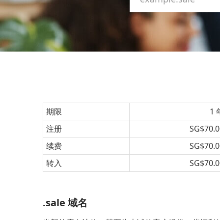
期限
1 
注册
SG$70.0
续费
SG$70.0
转入
SG$70.0
.sale 域名