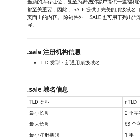
当新的库存让位，甚至为忠诚的客户提供一些福利
都至关重要，因此，.SALE 提供了完美的顶级域
页面上的内容。 除销售外，.SALE 也可用于列
展。
.sale 注册机构信息
TLD 类型：新通用顶级域名
.sale 域名信息
TLD 类型
nTLD
最小长度
2 个字
最大长度
63 个
最小注册期限
1 年