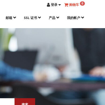
0
登录
购物车
邮箱
SSL 证书
产品
我的帐户
搜索