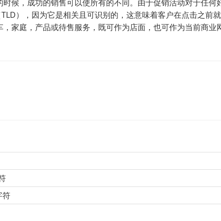
的时候，成功的销售可以使所有的不同。由于促销活动对于任何
名（TLD），因为它是相关且可识别的，这意味着客户在点击之前
出汽车，家庭，产品或待售服务，既可作为店面，也可作为当前商业
符
字符