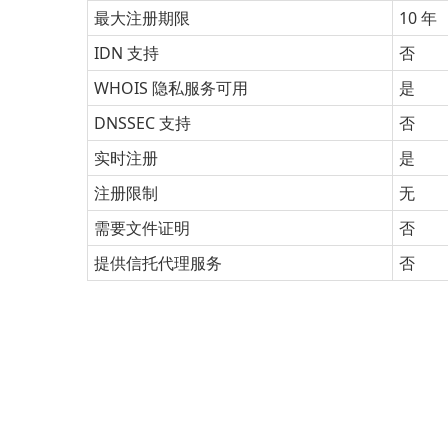
最大注册期限
10 年
IDN 支持
否
WHOIS 隐私服务可用
是
DNSSEC 支持
否
实时注册
是
注册限制
无
需要文件证明
否
提供信托代理服务
否