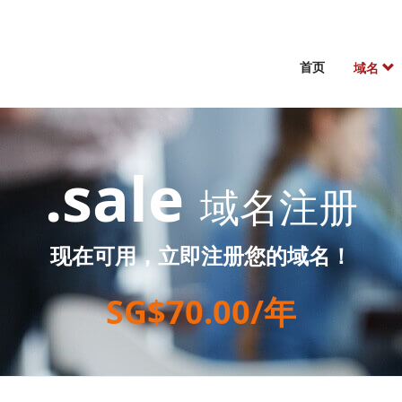
首页
域名
.sale
域名注册
现在可用，立即注册您的域名！
SG$70.00/年