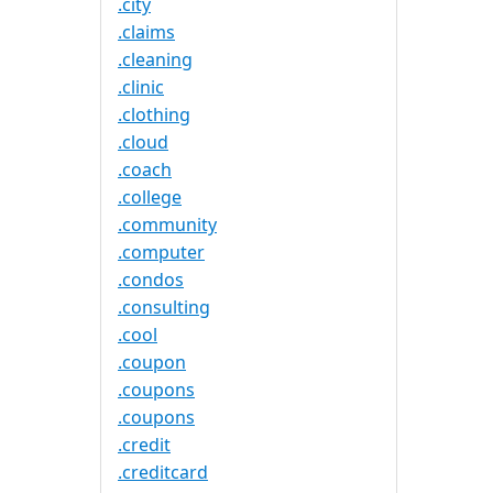
.city
.claims
.cleaning
.clinic
.clothing
.cloud
.coach
.college
.community
.computer
.condos
.consulting
.cool
.coupon
.coupons
.coupons
.credit
.creditcard