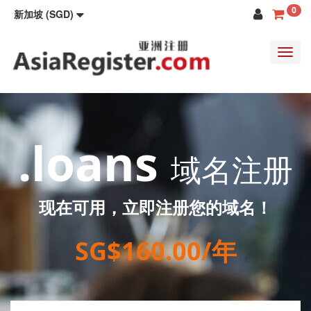
0
新加坡 (SGD)
Toggl
navig
.loans
域名注册
现在可用，立即注册您的域名！
SG$160.00/年