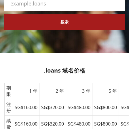
搜索
.loans 域名价格
期
1 年
2 年
3 年
5 年
限
注
SG$160.00
SG$320.00
SG$480.00
SG$800.00
SG$
册
续
SG$160.00
SG$320.00
SG$480.00
SG$800.00
SG$
费