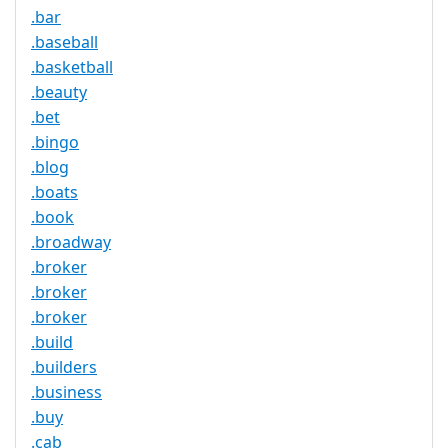
.bar
.baseball
.basketball
.beauty
.bet
.bingo
.blog
.boats
.book
.broadway
.broker
.broker
.broker
.build
.builders
.business
.buy
.cab