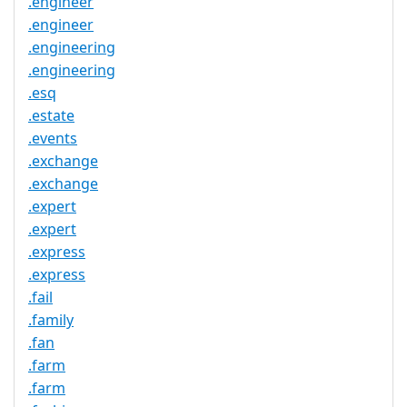
.engineer
.engineer
.engineering
.engineering
.esq
.estate
.events
.exchange
.exchange
.expert
.expert
.express
.express
.fail
.family
.fan
.farm
.farm