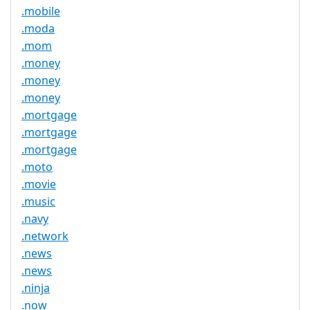
.mobile
.moda
.mom
.money
.money
.money
.mortgage
.mortgage
.mortgage
.moto
.movie
.music
.navy
.network
.news
.news
.ninja
.now