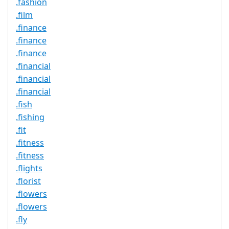
.fashion
.film
.finance
.finance
.finance
.financial
.financial
.financial
.fish
.fishing
.fit
.fitness
.fitness
.flights
.florist
.flowers
.flowers
.fly