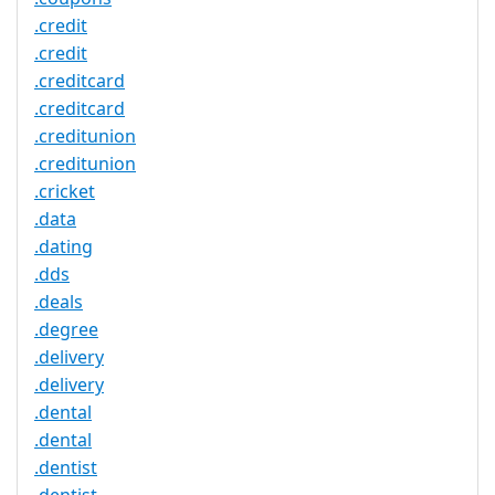
.credit
.credit
.creditcard
.creditcard
.creditunion
.creditunion
.cricket
.data
.dating
.dds
.deals
.degree
.delivery
.delivery
.dental
.dental
.dentist