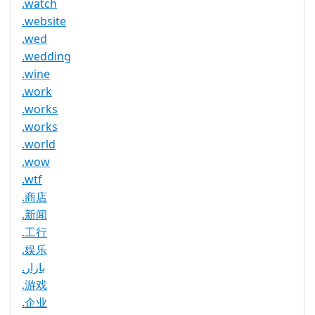
.watch
.website
.wed
.wedding
.wine
.work
.works
.works
.world
.wow
.wtf
.商店
.新闻
.工行
.娱乐
.بازار
.游戏
.企业