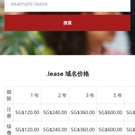
搜索
.lease 域名价格
期
1 年
2 年
3 年
5 年
限
注
SG$120.00
SG$240.00
SG$360.00
SG$600.00
SG$
册
续
SG$120.00
SG$240.00
SG$360.00
SG$600.00
SG$
费