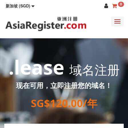
0
新加坡 (SGD)
Toggl
navig
.lease
域名注册
现在可用，立即注册您的域名！
SG$120.00/年