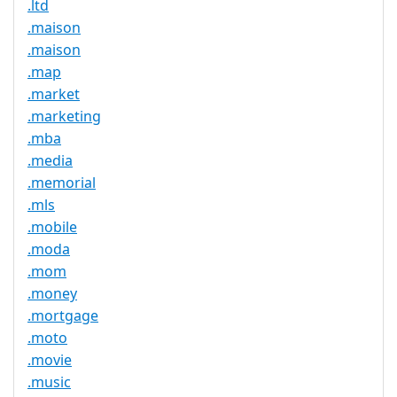
.ltd
.maison
.maison
.map
.market
.marketing
.mba
.media
.memorial
.mls
.mobile
.moda
.mom
.money
.mortgage
.moto
.movie
.music