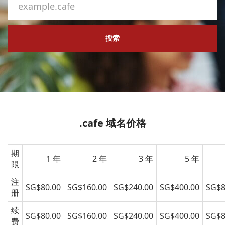
搜索
.cafe 域名价格
期
1 年
2 年
3 年
5 年
限
注
SG$80.00
SG$160.00
SG$240.00
SG$400.00
SG$8
册
续
SG$80.00
SG$160.00
SG$240.00
SG$400.00
SG$8
费