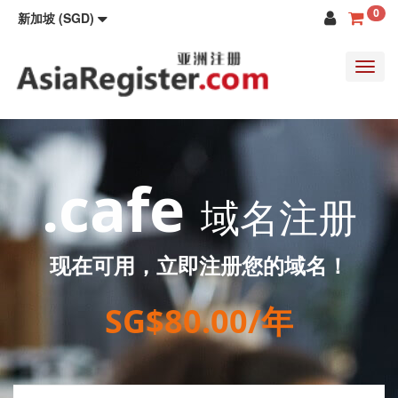
0
新加坡 (SGD)
Toggl
navig
.cafe
域名注册
现在可用，立即注册您的域名！
SG$80.00/年