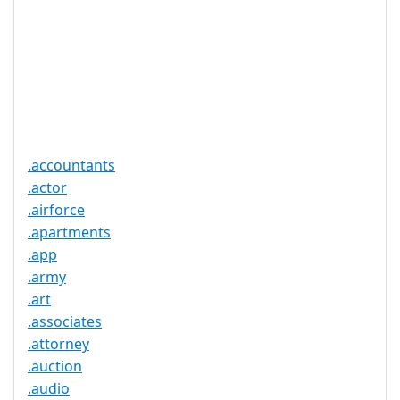
注册限制
无
需要文件证
否
明
提供信托代
否
理服务
.accountants
.actor
.airforce
.apartments
.app
.army
.art
.associates
.attorney
.auction
.audio