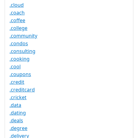
.cloud
.coach
.coffee
.college
.community
.condos
.consulting
.cooking
.cool
.coupons
.credit
.creditcard
.cricket
.data
.dating
.deals
.degree
.delivery