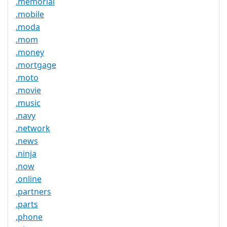
.memorial
.mobile
.moda
.mom
.money
.mortgage
.moto
.movie
.music
.navy
.network
.news
.ninja
.now
.online
.partners
.parts
.phone