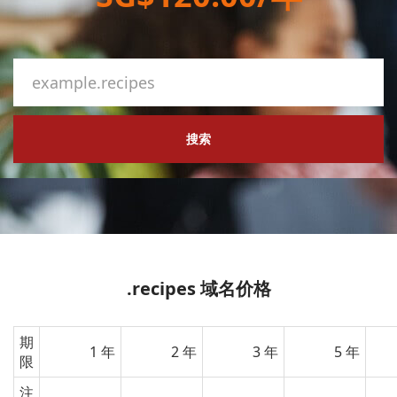
搜索
.recipes 域名价格
期
1 年
2 年
3 年
5 年
限
注