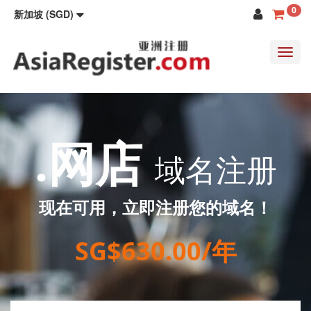
0
新加坡 (SGD)
Toggl
navig
.网店
域名注册
现在可用，立即注册您的域名！
SG$630.00/年