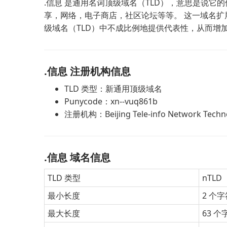
.信息 是通用名词顶级域名（TLD），意思是说它
享，网络，电子商店，社区论坛等等。 这一域名
级域名（TLD）中不成比例地提供代表性，从而增
.信息 注册机构信息
TLD 类型：新通用顶级域名
Punycode：xn--vuq861b
注册机构：Beijing Tele-info Network Technol
.信息 域名信息
TLD 类型
nTLD
最小长度
2 个字
最大长度
63 个