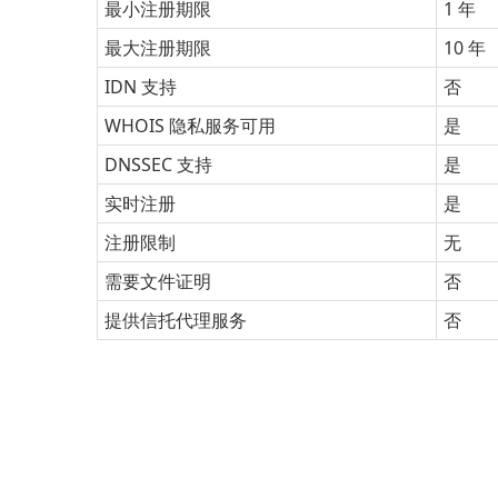
最小注册期限
1 年
最大注册期限
10 年
IDN 支持
否
WHOIS 隐私服务可用
是
DNSSEC 支持
是
实时注册
是
注册限制
无
需要文件证明
否
提供信托代理服务
否