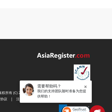
版权所有 (C) 2003-2026 亚洲注册（新加坡） 保留所有权利
册协议
|
注册人权利和义务
|
服务条款
|
隐私政策