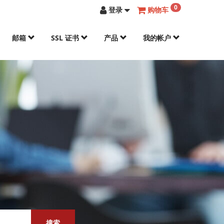
0
登录
购物车
邮箱
SSL 证书
产品
我的帐户
搜索