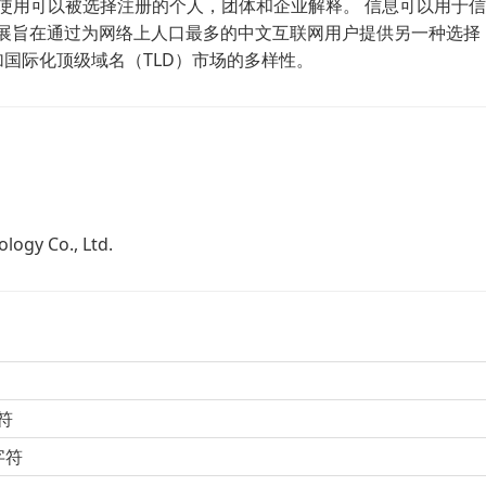
的使用可以被选择注册的个人，团体和企业解释。 信息可以用于
扩展旨在通过为网络上人口最多的中文互联网用户提供另一种选择
加国际化顶级域名（TLD）市场的多样性。
ogy Co., Ltd.
符
字符