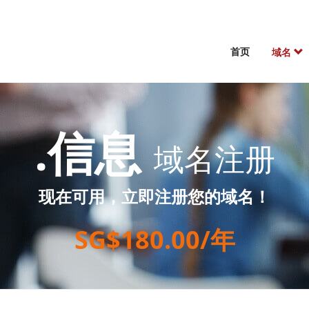
首页
域名
.信息
域名注册
现在可用，立即注册您的域名！
SG$180.00/年