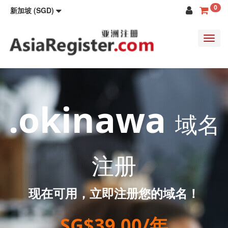
0
新加坡 (SGD)
Toggl
navig
.okinawa
域名
注册
现在可用，立即注册您的域名！
SG$39.00/年