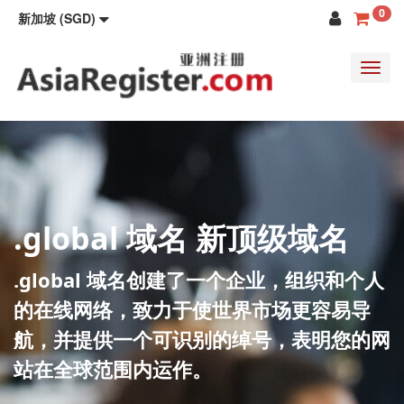
0
新加坡 (SGD)
Toggl
navig
.global 域名 新顶级域名
.global 域名创建了一个企业，组织和个人
的在线网络，致力于使世界市场更容易导
航，并提供一个可识别的绰号，表明您的网
站在全球范围内运作。