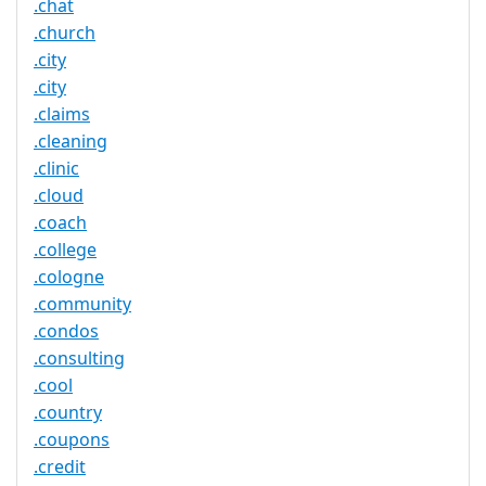
.chat
.church
.city
.city
.claims
.cleaning
.clinic
.cloud
.coach
.college
.cologne
.community
.condos
.consulting
.cool
.country
.coupons
.credit