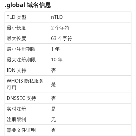
.global 域名信息
TLD 类型
nTLD
最小长度
2 个字符
最大长度
63 个字符
最小注册期限
1 年
最大注册期限
10 年
IDN 支持
否
WHOIS 隐私服务
是
可用
DNSSEC 支持
否
实时注册
是
注册限制
无
需要文件证明
否