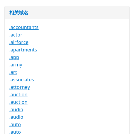
相关域名
.accountants
.actor
.airforce
.apartments
.app
.army
.art
.associates
.attorney
.auction
.auction
.audio
.audio
.auto
.auto