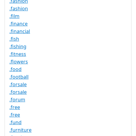
.fashion
.fashion
.film
.finance
.financial
.fish
.fishing
.fitness
.flowers
.food
.football
.forsale
.forsale
.forum
.free
.free
.fund
.furniture