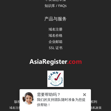
知识库 / FAQs
产品与服务
域名注册
域名价格
企业邮箱
SSL 证书
版权所有 (C) 2003-2026 亚洲注册（新加坡） 保留所有权利
|
|
|
域名注册协议
注册人权利和义务
服务条款
隐私政策