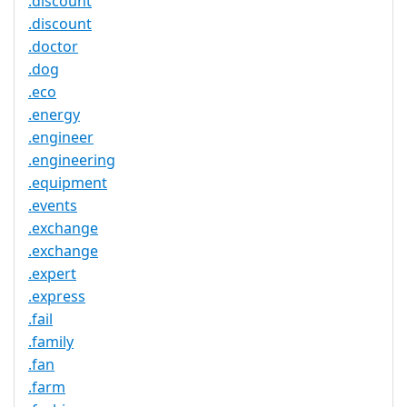
.discount
.discount
.doctor
.dog
.eco
.energy
.engineer
.engineering
.equipment
.events
.exchange
.exchange
.expert
.express
.fail
.family
.fan
.farm