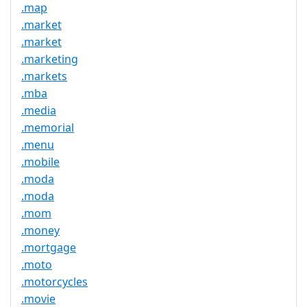
.map
.market
.market
.marketing
.markets
.mba
.media
.memorial
.menu
.mobile
.moda
.moda
.mom
.money
.mortgage
.moto
.motorcycles
.movie