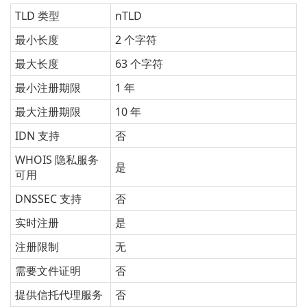
TLD 类型
nTLD
最小长度
2 个字符
最大长度
63 个字符
最小注册期限
1 年
最大注册期限
10 年
IDN 支持
否
WHOIS 隐私服务
是
可用
DNSSEC 支持
否
实时注册
是
注册限制
无
需要文件证明
否
提供信托代理服务
否