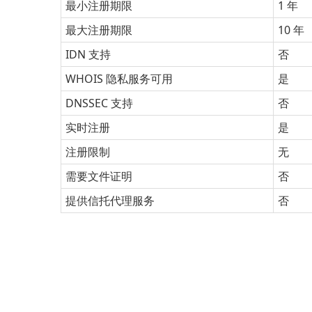
最小注册期限
1 年
最大注册期限
10 年
IDN 支持
否
WHOIS 隐私服务可用
是
DNSSEC 支持
否
实时注册
是
注册限制
无
需要文件证明
否
提供信托代理服务
否