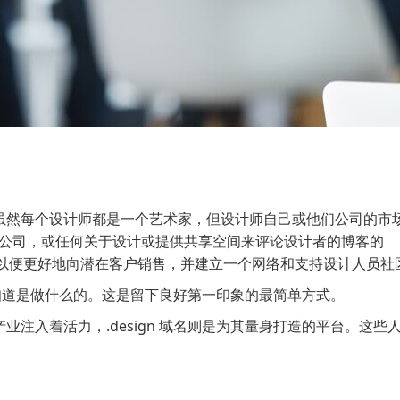
虽然每个设计师都是一个艺术家，但设计师自己或他们公司的市
，设计公司，或任何关于设计或提供共享空间来评论设计者的博客的
间，以便更好地向潜在客户销售，并建立一个网络和支持设计人员社
就会知道是做什么的。这是留下良好第一印象的最简单方式。
注入着活力，.design 域名则是为其量身打造的平台。这些