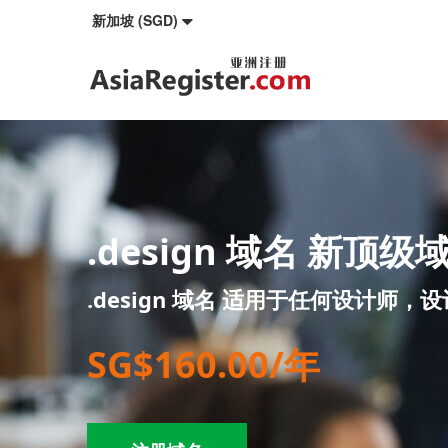
新加坡 (SGD)
.design 域名 新顶级
.design 域名 适用于任何设计
SG$160.00/年