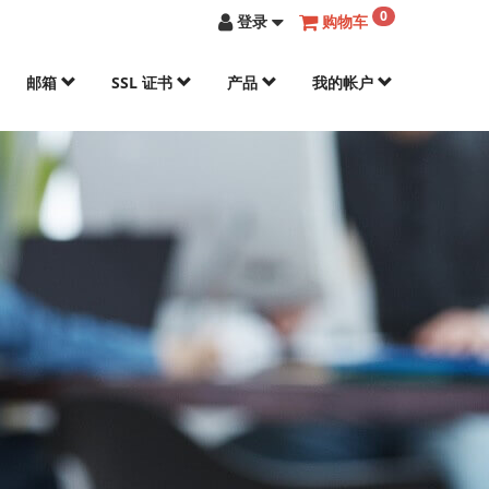
0
登录
购物车
邮箱
SSL 证书
产品
我的帐户