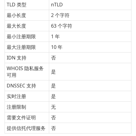
TLD 类型
nTLD
最小长度
2 个字符
最大长度
63 个字符
最小注册期限
1 年
最大注册期限
10 年
IDN 支持
否
WHOIS 隐私服务
是
可用
DNSSEC 支持
是
实时注册
是
注册限制
无
需要文件证明
否
提供信托代理服务
否