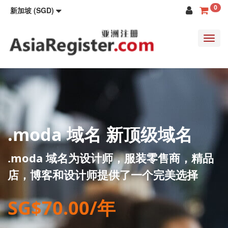
0
新加坡 (SGD)
Toggl
navig
.moda 域名 新顶级域名
.moda 域名为设计师，服装零售商，精品
店，博客和设计师提供了一个完美选择
SG$70.00/年