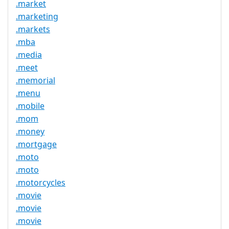
.market
.marketing
.markets
.mba
.media
.meet
.memorial
.menu
.mobile
.mom
.money
.mortgage
.moto
.moto
.motorcycles
.movie
.movie
.movie