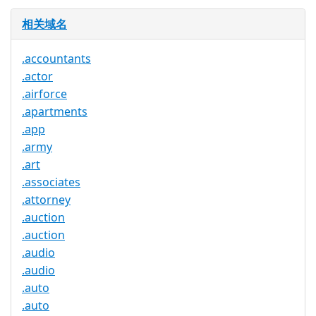
相关域名
.accountants
.actor
.airforce
.apartments
.app
.army
.art
.associates
.attorney
.auction
.auction
.audio
.audio
.auto
.auto