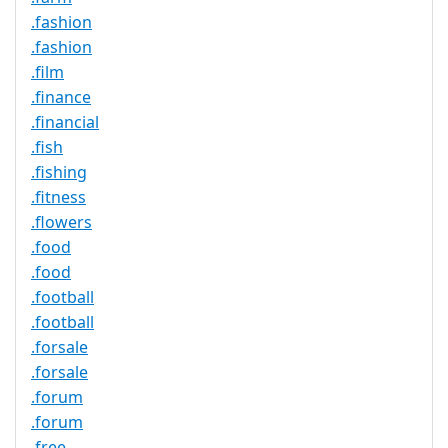
.fashion
.fashion
.film
.finance
.financial
.fish
.fishing
.fitness
.flowers
.food
.food
.football
.football
.forsale
.forsale
.forum
.forum
.free