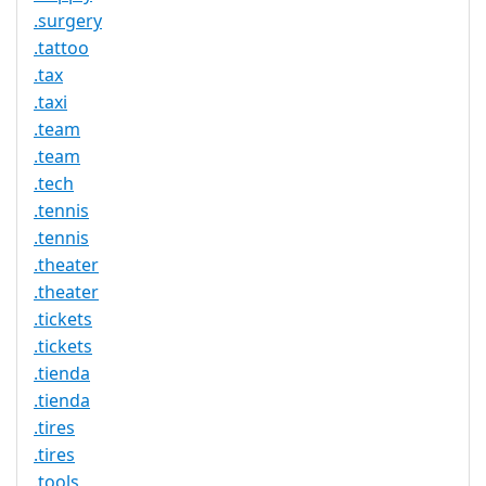
.surgery
.tattoo
.tax
.taxi
.team
.team
.tech
.tennis
.tennis
.theater
.theater
.tickets
.tickets
.tienda
.tienda
.tires
.tires
.tools