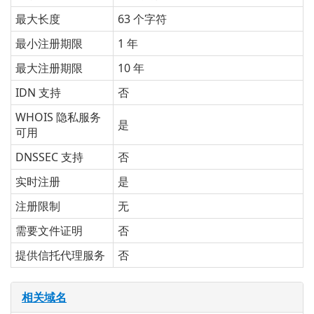
最大长度
63 个字符
最小注册期限
1 年
最大注册期限
10 年
IDN 支持
否
WHOIS 隐私服务
是
可用
DNSSEC 支持
否
实时注册
是
注册限制
无
需要文件证明
否
提供信托代理服务
否
相关域名