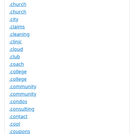
.church
.church
.city
.claims
.cleaning
.clinic
.cloud
.club
.coach
.college
.college
.community
.community
.condos
.consulting
.contact
.cool
.coupons