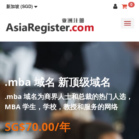
0
新加坡 (SGD)
Toggl
navig
.mba 域名 新顶级域名
.mba 域名为商界人士和总裁的热门人选，
MBA 学生，学校，教授和服务的网络
SG$70.00/年