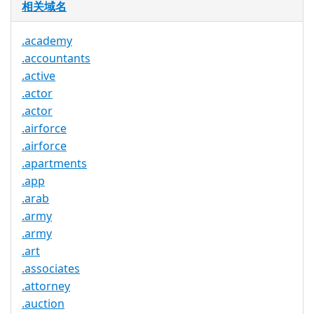
相关域名
.academy
.accountants
.active
.actor
.actor
.airforce
.airforce
.apartments
.app
.arab
.army
.army
.art
.associates
.attorney
.auction