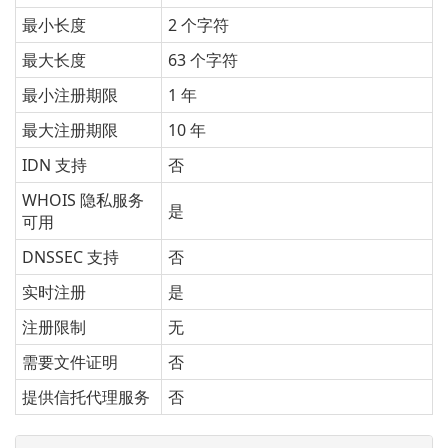
最小长度
2 个字符
最大长度
63 个字符
最小注册期限
1 年
最大注册期限
10 年
IDN 支持
否
WHOIS 隐私服务
是
可用
DNSSEC 支持
否
实时注册
是
注册限制
无
需要文件证明
否
提供信托代理服务
否