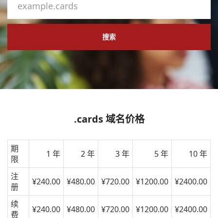
搜索
.cards 域名价格
期
1 年
2 年
3 年
5 年
10 年
限
注
¥240.00
¥480.00
¥720.00
¥1200.00
¥2400.00
册
续
¥240.00
¥480.00
¥720.00
¥1200.00
¥2400.00
费