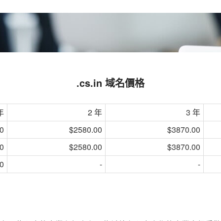
.cs.in 域名價格
年
2 年
3 年
0
$2580.00
$3870.00
0
$2580.00
$3870.00
0
-
-