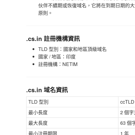
伙伴不續期或恢復域名，它將在到期日期的大
原則。
.cs.in 註冊機構資訊
TLD 型別：國家和地區頂級域名
國家 / 地區：印度
註冊機構：NETIM
.cs.in 域名資訊
TLD 型別
ccTL
最小長度
2 個字
最大長度
63 個
最小注冊期限
1 年