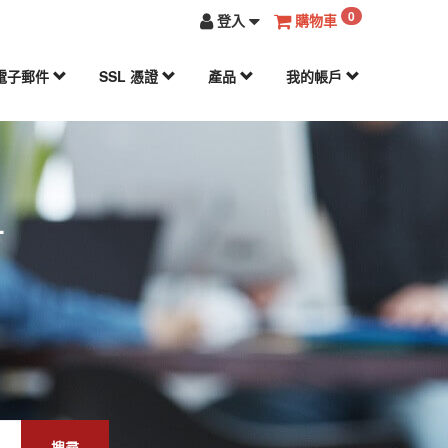
0
登入
購物車
電子郵件
SSL 憑證
產品
我的帳戶
冊
搜尋