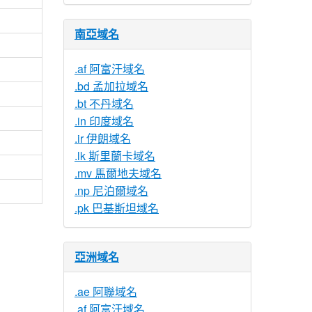
南亞域名
.af 阿富汗域名
.bd 孟加拉域名
.bt 不丹域名
.in 印度域名
.ir 伊朗域名
.lk 斯里蘭卡域名
.mv 馬爾地夫域名
.np 尼泊爾域名
.pk 巴基斯坦域名
亞洲域名
.ae 阿聯域名
.af 阿富汗域名