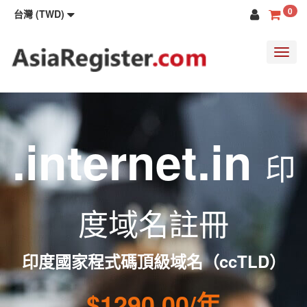
0
台灣 (TWD)
Toggl
navig
.internet.in
印
度域名註冊
印度國家程式碼頂級域名（ccTLD）
$1290.00/年