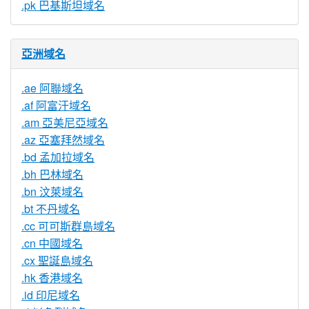
.pk 巴基斯坦域名
亞洲域名
.ae 阿聯域名
.af 阿富汗域名
.am 亞美尼亞域名
.az 亞塞拜然域名
.bd 孟加拉域名
.bh 巴林域名
.bn 汶萊域名
.bt 不丹域名
.cc 可可斯群島域名
.cn 中國域名
.cx 聖誕島域名
.hk 香港域名
.id 印尼域名