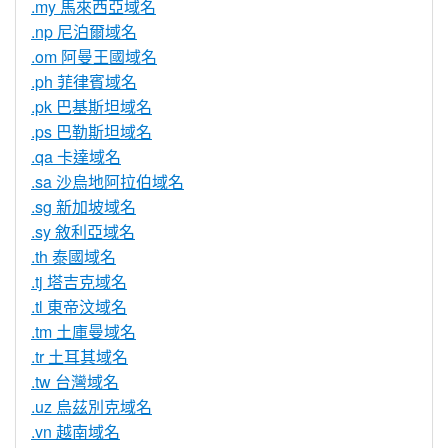
.my 馬來西亞域名
.np 尼泊爾域名
.om 阿曼王國域名
.ph 菲律賓域名
.pk 巴基斯坦域名
.ps 巴勒斯坦域名
.qa 卡達域名
.sa 沙烏地阿拉伯域名
.sg 新加坡域名
.sy 敘利亞域名
.th 泰國域名
.tj 塔吉克域名
.tl 東帝汶域名
.tm 土庫曼域名
.tr 土耳其域名
.tw 台灣域名
.uz 烏茲別克域名
.vn 越南域名