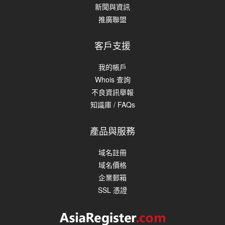
新聞與資訊
推廣聯盟
客戶支援
我的帳戶
Whois 查詢
不良資訊舉報
知識庫 / FAQs
產品與服務
域名註冊
域名價格
企業郵箱
SSL 憑證