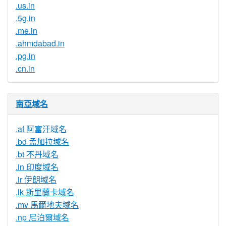
.us.in
.5g.in
.me.in
.ahmdabad.in
.pg.in
.cn.in
南亞域名
.af 阿富汗域名
.bd 孟加拉域名
.bt 不丹域名
.in 印度域名
.ir 伊朗域名
.lk 斯里蘭卡域名
.mv 馬爾地夫域名
.np 尼泊爾域名