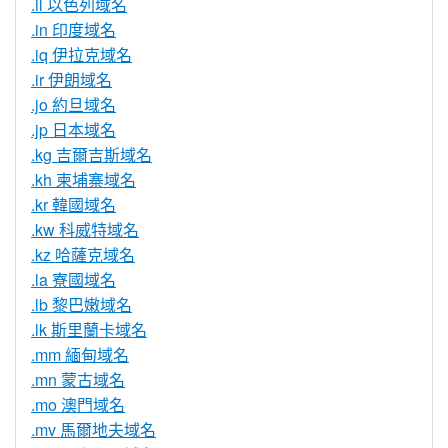
.il 以色列域名
.in 印度域名
.iq 伊拉克域名
.ir 伊朗域名
.jo 約旦域名
.jp 日本域名
.kg 吉爾吉斯域名
.kh 柬埔寨域名
.kr 韓國域名
.kw 科威特域名
.kz 哈薩克域名
.la 寮國域名
.lb 黎巴嫩域名
.lk 斯里蘭卡域名
.mm 緬甸域名
.mn 蒙古域名
.mo 澳門域名
.mv 馬爾地夫域名