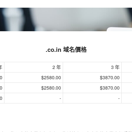
.co.in 域名價格
年
2 年
3 年
0
$2580.00
$3870.00
0
$2580.00
$3870.00
0
-
-