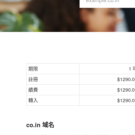
期限
1 
註冊
$1290.0
續費
$1290.0
轉入
$1290.0
co.in 域名