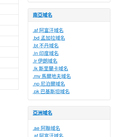
南亞域名
.af 阿富汗域名
.bd 孟加拉域名
.bt 不丹域名
.in 印度域名
.ir 伊朗域名
.lk 斯里蘭卡域名
.mv 馬爾地夫域名
.np 尼泊爾域名
.pk 巴基斯坦域名
亞洲域名
.ae 阿聯域名
.af 阿富汗域名