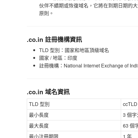
伙伴不續期或恢復域名，它將在到期日期的大
原則。
.co.in 註冊機構資訊
TLD 型別：國家和地區頂級域名
國家 / 地區：印度
註冊機構：National Internet Exchange of Indi
.co.in 域名資訊
TLD 型別
ccTL
最小長度
3 個字
最大長度
63 個
最小注冊期限
1 年