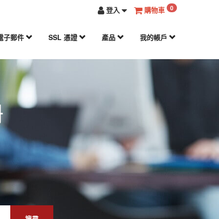
0
登入
購物車
電子郵件
SSL 憑證
產品
我的帳戶
冊
搜尋