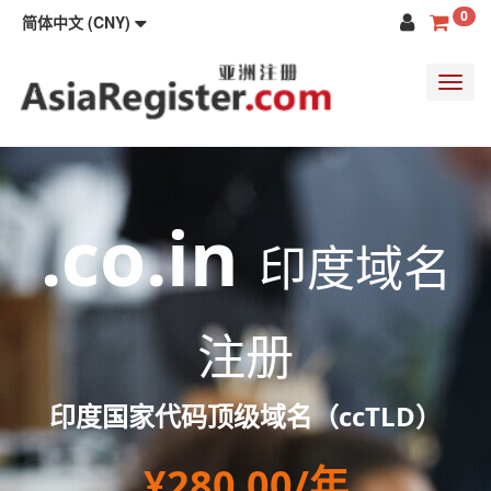
0
简体中文 (CNY)
Toggl
navig
.co.in
印度域名
注册
印度国家代码顶级域名（ccTLD）
¥280.00/年