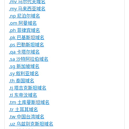
.mv 马尔代夫域名
.my 马来西亚域名
.np 尼泊尔域名
.om 阿曼域名
.ph 菲律宾域名
.pk 巴基斯坦域名
.ps 巴勒斯坦域名
.qa 卡塔尔域名
.sa 沙特阿拉伯域名
.sg 新加坡域名
.sy 叙利亚域名
.th 泰国域名
.tj 塔吉克斯坦域名
.tl 东帝汶域名
.tm 土库曼斯坦域名
.tr 土耳其域名
.tw 中国台湾域名
.uz 乌兹别克斯坦域名