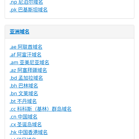
.np 尼泊尔域名
.pk 巴基斯坦域名
亚洲域名
.ae 阿联酋域名
.af 阿富汗域名
.am 亚美尼亚域名
.az 阿塞拜疆域名
.bd 孟加拉域名
.bh 巴林域名
.bn 文莱域名
.bt 不丹域名
.cc 科科斯（基林）群岛域名
.cn 中国域名
.cx 圣诞岛域名
.hk 中国香港域名