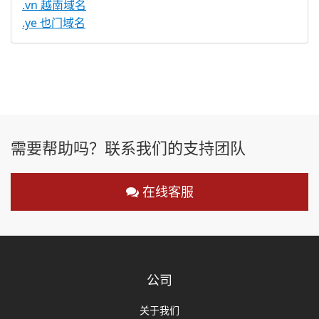
.vn 越南域名
.ye 也门域名
需要帮助吗？联系我们的支持团队
在线客服
公司
关于我们