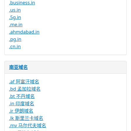
.business.in
.us.in
.5g.in
.me.in
.ahmdabad.in
.pg.in
.cn.in
南亚域名
.af 阿富汗域名
.bd 孟加拉域名
.bt 不丹域名
.in 印度域名
.ir 伊朗域名
.lk 斯里兰卡域名
.mv 马尔代夫域名