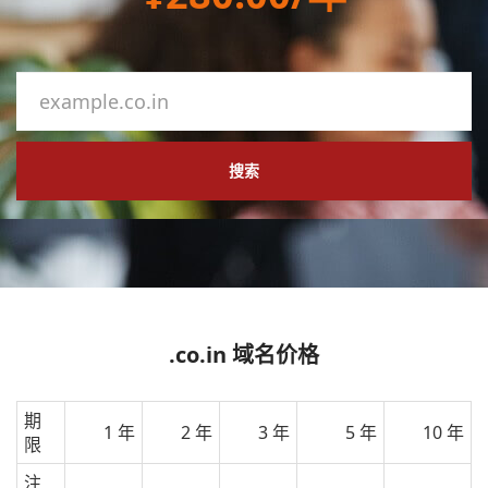
搜索
.co.in 域名价格
期
1 年
2 年
3 年
5 年
10 年
限
注