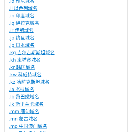
.id 印尼域名
.il 以色列域名
.in 印度域名
.iq 伊拉克域名
.ir 伊朗域名
.jo 约旦域名
.jp 日本域名
.kg 吉尔吉斯斯坦域名
.kh 柬埔寨域名
.kr 韩国域名
.kw 科威特域名
.kz 哈萨克斯坦域名
.la 老挝域名
.lb 黎巴嫩域名
.lk 斯里兰卡域名
.mm 缅甸域名
.mn 蒙古域名
.mo 中国澳门域名