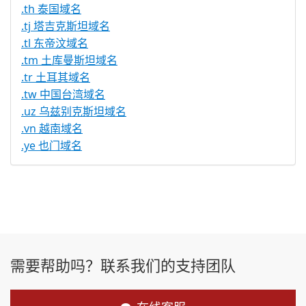
.th 泰国域名
.tj 塔吉克斯坦域名
.tl 东帝汶域名
.tm 土库曼斯坦域名
.tr 土耳其域名
.tw 中国台湾域名
.uz 乌兹别克斯坦域名
.vn 越南域名
.ye 也门域名
需要帮助吗？联系我们的支持团队