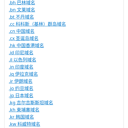
.bh 巴林域名
.bn 文莱域名
.bt 不丹域名
.cc 科科斯（基林）群岛域名
.cn 中国域名
.cx 圣诞岛域名
.hk 中国香港域名
.id 印尼域名
.il 以色列域名
.in 印度域名
.iq 伊拉克域名
.ir 伊朗域名
.jo 约旦域名
.jp 日本域名
.kg 吉尔吉斯斯坦域名
.kh 柬埔寨域名
.kr 韩国域名
.kw 科威特域名