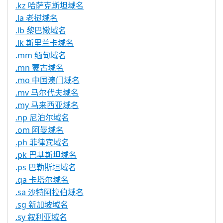
.kz 哈萨克斯坦域名
.la 老挝域名
.lb 黎巴嫩域名
.lk 斯里兰卡域名
.mm 缅甸域名
.mn 蒙古域名
.mo 中国澳门域名
.mv 马尔代夫域名
.my 马来西亚域名
.np 尼泊尔域名
.om 阿曼域名
.ph 菲律宾域名
.pk 巴基斯坦域名
.ps 巴勒斯坦域名
.qa 卡塔尔域名
.sa 沙特阿拉伯域名
.sg 新加坡域名
.sy 叙利亚域名