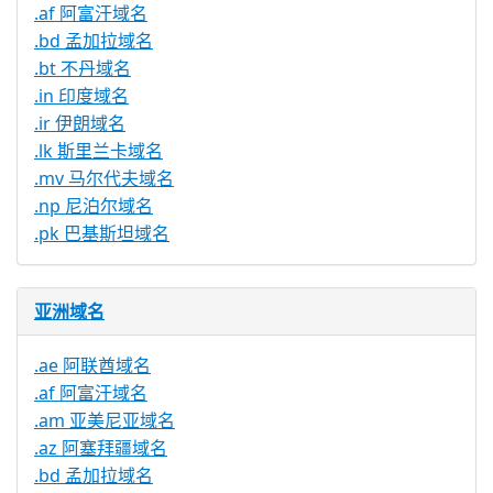
.af 阿富汗域名
.bd 孟加拉域名
.bt 不丹域名
.in 印度域名
.ir 伊朗域名
.lk 斯里兰卡域名
.mv 马尔代夫域名
.np 尼泊尔域名
.pk 巴基斯坦域名
亚洲域名
.ae 阿联酋域名
.af 阿富汗域名
.am 亚美尼亚域名
.az 阿塞拜疆域名
.bd 孟加拉域名