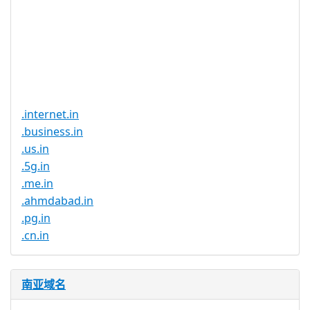
注册限制
无
需要文件证
否
明
提供信托代
否
理服务
.internet.in
.business.in
.us.in
.5g.in
.me.in
.ahmdabad.in
.pg.in
.cn.in
南亚域名