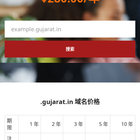
搜索
.gujarat.in 域名价格
期
1 年
2 年
3 年
5 年
10 年
限
注