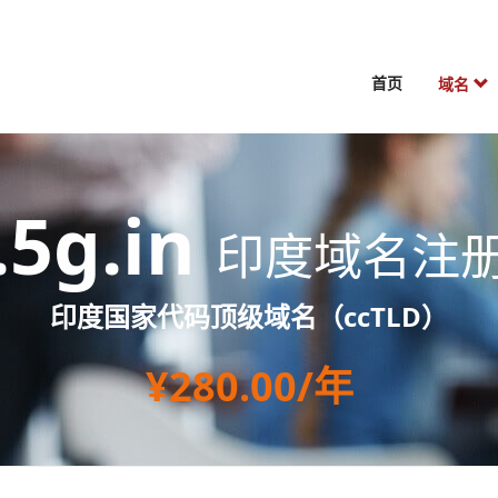
首页
域名
.5g.in
印度域名注
印度国家代码顶级域名（ccTLD）
¥280.00/年