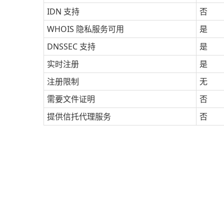
IDN 支持
否
WHOIS 隐私服务可用
是
DNSSEC 支持
是
实时注册
是
注册限制
无
需要文件证明
否
提供信托代理服务
否