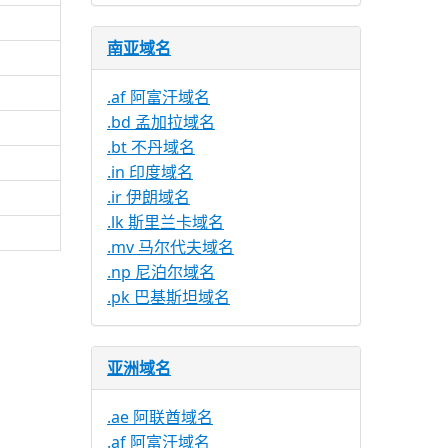
南亚域名
.af 阿富汗域名
.bd 孟加拉域名
.bt 不丹域名
.in 印度域名
.ir 伊朗域名
.lk 斯里兰卡域名
.mv 马尔代夫域名
.np 尼泊尔域名
.pk 巴基斯坦域名
亚洲域名
.ae 阿联酋域名
.af 阿富汗域名