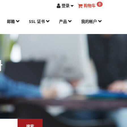
0
登录
购物车
邮箱
SSL 证书
产品
我的帐户
册
搜索