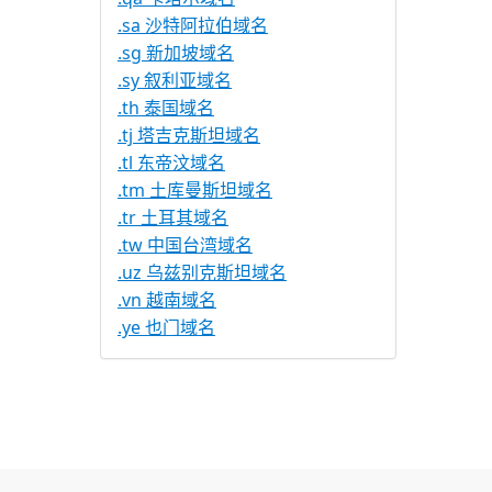
.sa 沙特阿拉伯域名
.sg 新加坡域名
.sy 叙利亚域名
.th 泰国域名
.tj 塔吉克斯坦域名
.tl 东帝汶域名
.tm 土库曼斯坦域名
.tr 土耳其域名
.tw 中国台湾域名
.uz 乌兹别克斯坦域名
.vn 越南域名
.ye 也门域名