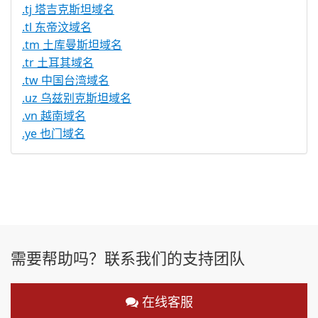
.tj 塔吉克斯坦域名
.tl 东帝汶域名
.tm 土库曼斯坦域名
.tr 土耳其域名
.tw 中国台湾域名
.uz 乌兹别克斯坦域名
.vn 越南域名
.ye 也门域名
需要帮助吗？联系我们的支持团队
在线客服