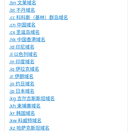
.bn 文莱域名
.bt 不丹域名
.cc 科科斯（基林）群岛域名
.cn 中国域名
.cx 圣诞岛域名
.hk 中国香港域名
.id 印尼域名
.il 以色列域名
.in 印度域名
.iq 伊拉克域名
.ir 伊朗域名
.jo 约旦域名
.jp 日本域名
.kg 吉尔吉斯斯坦域名
.kh 柬埔寨域名
.kr 韩国域名
.kw 科威特域名
.kz 哈萨克斯坦域名