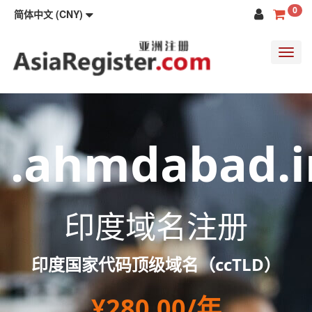
0
简体中文 (CNY)
Toggl
navig
.ahmdabad.i
印度域名注册
印度国家代码顶级域名（ccTLD）
¥280.00/年