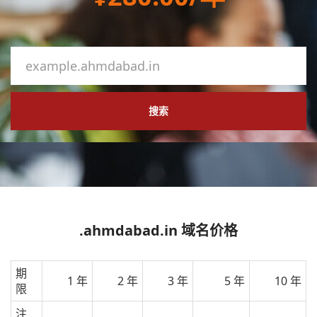
搜索
.ahmdabad.in 域名价格
期
1 年
2 年
3 年
5 年
10 年
限
注