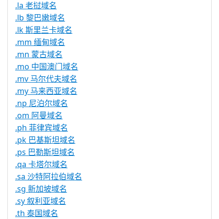
.la 老挝域名
.lb 黎巴嫩域名
.lk 斯里兰卡域名
.mm 缅甸域名
.mn 蒙古域名
.mo 中国澳门域名
.mv 马尔代夫域名
.my 马来西亚域名
.np 尼泊尔域名
.om 阿曼域名
.ph 菲律宾域名
.pk 巴基斯坦域名
.ps 巴勒斯坦域名
.qa 卡塔尔域名
.sa 沙特阿拉伯域名
.sg 新加坡域名
.sy 叙利亚域名
.th 泰国域名