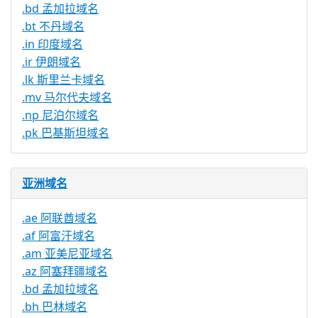
.bd 孟加拉域名
.bt 不丹域名
.in 印度域名
.ir 伊朗域名
.lk 斯里兰卡域名
.mv 马尔代夫域名
.np 尼泊尔域名
.pk 巴基斯坦域名
亚洲域名
.ae 阿联酋域名
.af 阿富汗域名
.am 亚美尼亚域名
.az 阿塞拜疆域名
.bd 孟加拉域名
.bh 巴林域名