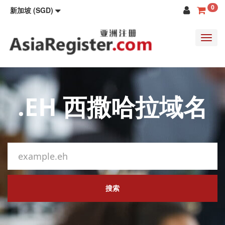
0
新加坡 (SGD)
Toggl
navig
.EH 西撒哈拉域名
搜索