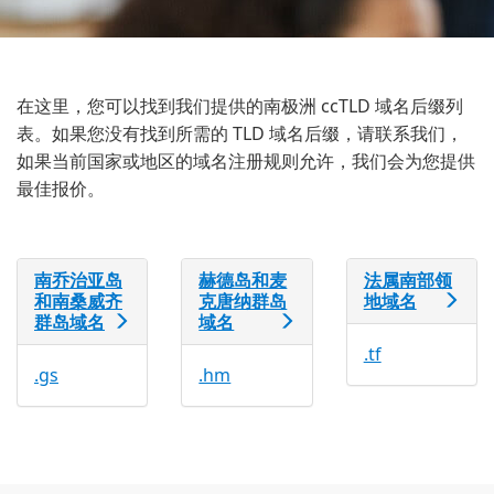
在这里，您可以找到我们提供的南极洲 ccTLD 域名后缀列
表。如果您没有找到所需的 TLD 域名后缀，请联系我们，
如果当前国家或地区的域名注册规则允许，我们会为您提供
最佳报价。
南乔治亚岛
赫德岛和麦
法属南部领
和南桑威齐
克唐纳群岛
地域名
群岛域名
域名
.tf
.gs
.hm