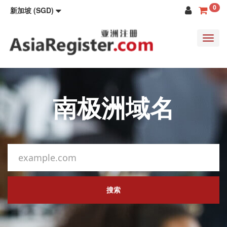
0
新加坡 (SGD)
Toggl
navig
南极洲域名
搜索