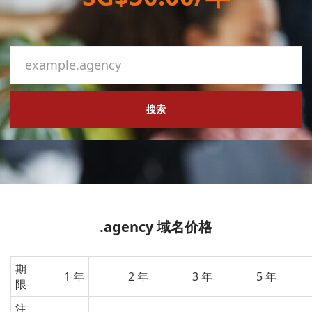
搜索
.agency 域名价格
期
1 年
2 年
3 年
5 年
限
注