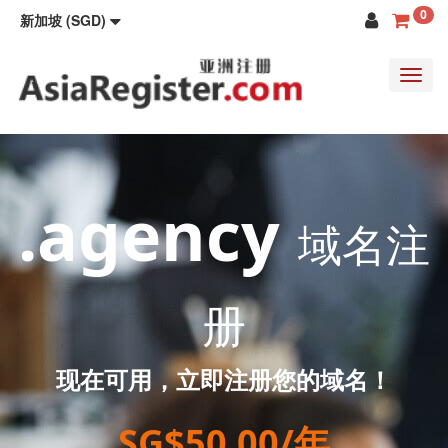
0
新加坡 (SGD)
Toggl
navig
.agency
域名注
册
现在可用，立即注册您的域名！
SG$50.00/年